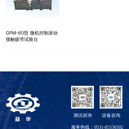
GPM-60型 微机控制滚动
接触疲劳试验台
测试咨询
设备咨询
服务热线：0531-85556502