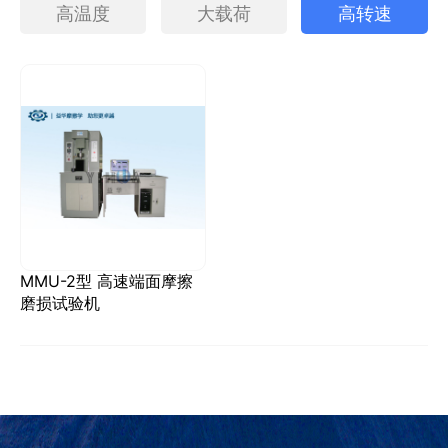
高温度
大载荷
高转速
MMU-2型 高速端面摩擦
磨损试验机