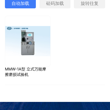
自动加载
砝码加载
旋转往复
MMW-1A型 立式万能摩
擦磨损试验机