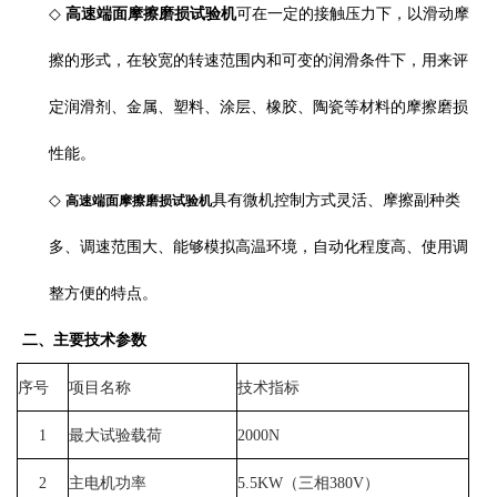
◇
高速端面摩擦磨损试验机
可在一定的接触压力下，以滑动摩
擦的形式，在较宽的转速范围内和可变的润滑条件下，用来评
定润滑剂、金属、塑料、涂层、橡胶、陶瓷等材料的
摩擦磨损
性能。
◇
具有微机控制方式灵活、摩擦副种类
高速端面摩擦磨损试验机
多、调速范围大、能够模拟高温环境，自动化程度高、使用调
整方便的特点。
二、主要技术参数
序号
项目名称
技术指标
1
最大试验载荷
2000N
2
主电机功率
5.5KW（三相380V）